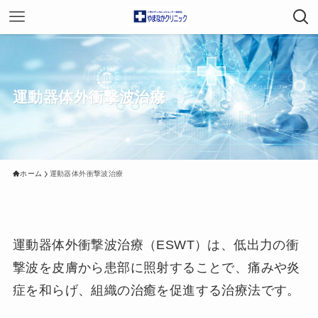
運動器体外衝撃波治療
ホーム
運動器体外衝撃波治療
運動器体外衝撃波治療（ESWT）は、低出力の衝
撃波を皮膚から患部に照射することで、痛みや炎
症を和らげ、組織の治癒を促進する治療法です。