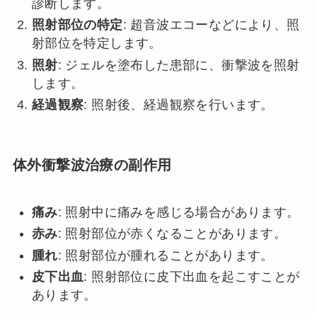
診断します。
照射部位の特定
: 超音波エコーなどにより、照
射部位を特定します。
照射
: ジェルを塗布した患部に、衝撃波を照射
します。
経過観察
: 照射後、経過観察を行います。
体外衝撃波治療の副作用
痛み
: 照射中に痛みを感じる場合があります。
赤み
: 照射部位が赤くなることがあります。
腫れ
: 照射部位が腫れることがあります。
皮下出血
: 照射部位に皮下出血を起こすことが
あります。