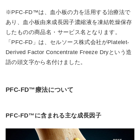
※PFC-FD™は、血小板の力を活用する治療法で
あり、血小板由来成長因子濃縮液を凍結乾燥保存
したものの商品名・サービス名となります。
「PFC-FD」は、セルソース株式会社がPlatelet-
Derived Factor Concentrate Freeze Dryという造
語の頭文字から名付けました。
PFC-FD™療法について
PFC-FD™に含まれる主な成長因子