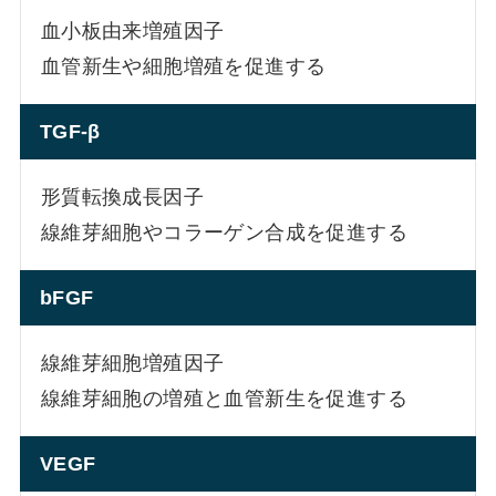
血小板由来増殖因子
血管新生や細胞増殖を促進する
TGF-β
形質転換成長因子
線維芽細胞やコラーゲン合成を促進する
bFGF
線維芽細胞増殖因子
線維芽細胞の増殖と血管新生を促進する
VEGF