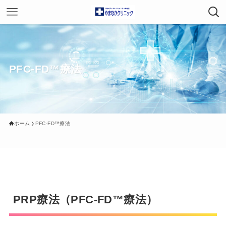
PFC-FD™療法
ホーム
PFC-FD™療法
PRP療法（PFC-FD™療法）