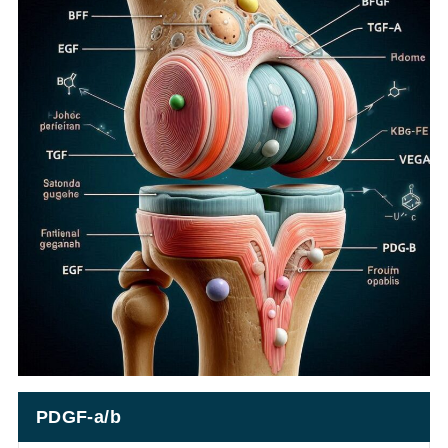
PDGF-a/b