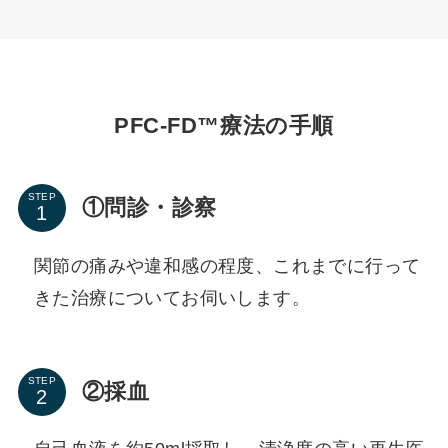
PFC-FD™療法の手順
STEP
①​問診・診察
関節の痛みや違和感の程度、これまでに行って
きた治療についてお伺いします。
STEP
②採血