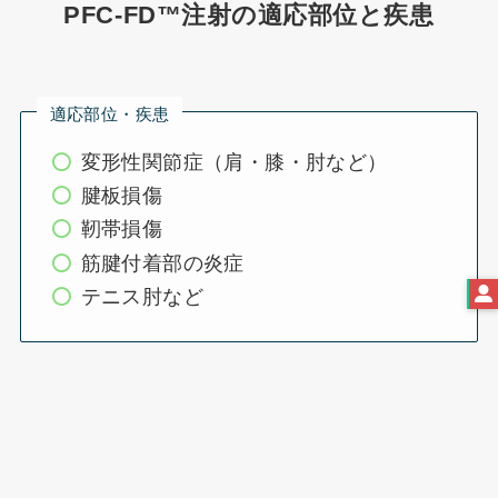
PFC-FD™注射の適応部位と疾患
適応部位・疾患
変形性関節症（肩・膝・肘など）
腱板損傷
靭帯損傷
筋腱付着部の炎症
テニス肘など